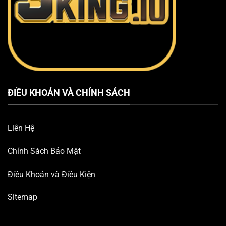
ĐIỀU KHOẢN VÀ CHÍNH SÁCH
Liên Hệ
Chính Sách Bảo Mật
Điều Khoản và Điều Kiện
Sitemap