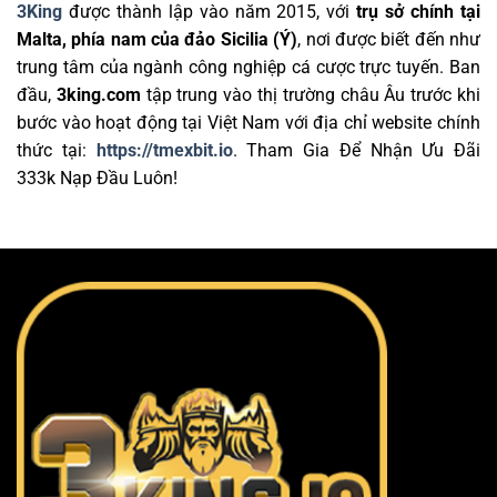
3King
được thành lập vào năm 2015, với
trụ sở chính tại
Malta, phía nam của đảo Sicilia (Ý)
, nơi được biết đến như
trung tâm của ngành công nghiệp cá cược trực tuyến. Ban
đầu,
3king.com
tập trung vào thị trường châu Âu trước khi
bước vào hoạt động tại Việt Nam với địa chỉ website chính
thức tại:
https://tmexbit.io
. Tham Gia Để Nhận Ưu Đãi
333k Nạp Đầu Luôn!