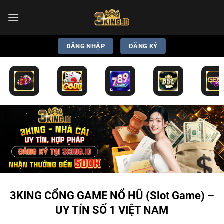
Bỏ
qua
nội
dung
ĐĂNG NHẬP
ĐĂNG KÝ
3KING CỔNG GAME NỔ HŨ (Slot Game) –
UY TÍN SỐ 1 VIỆT NAM