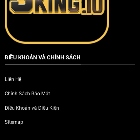
ĐIỀU KHOẢN VÀ CHÍNH SÁCH
Liên Hệ
Chính Sách Bảo Mật
Điều Khoản và Điều Kiện
Sitemap